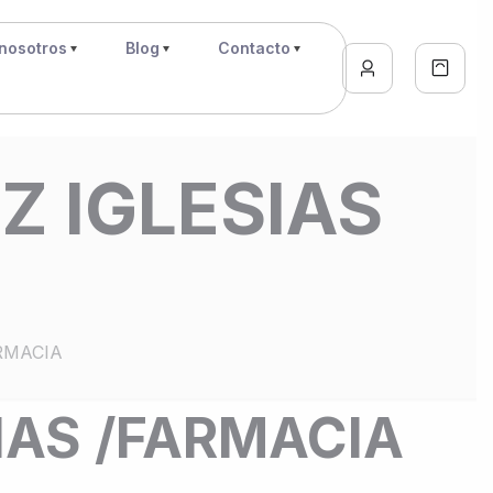
nosotros
Blog
Contacto
 IGLESIAS
RMACIA
AS /FARMACIA