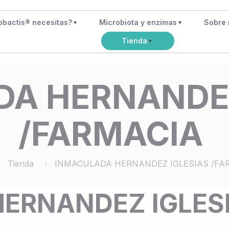
obactis® necesitas?
Microbiota y enzimas
Sobre 
Tienda
A HERNANDEZ
/FARMACIA
Tienda
INMACULADA HERNANDEZ IGLESIAS /FA
ERNANDEZ IGLESI