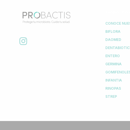
PROBIÓTICOS
CONOCE NUE
BIFLORA
DAOMED
DENTABIOTIC
ENTERO
GERMINA
GOMIFENOLE
INFANTIA
RINOPAS
STREP