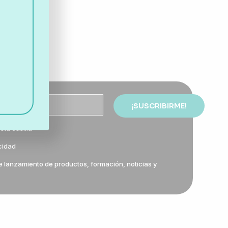
sta casilla
acidad
e lanzamiento de productos, formación, noticias y