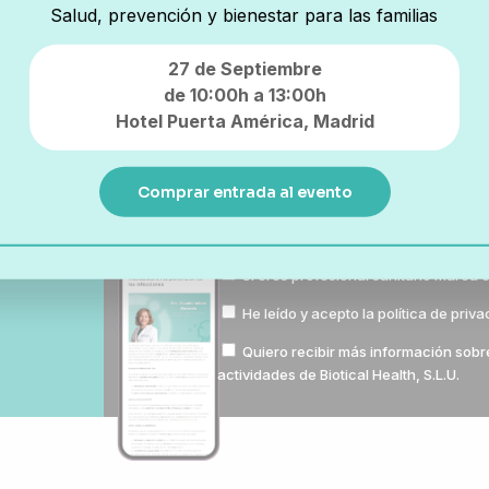
Salud, prevención y bienestar para las familias
27 de Septiembre
de 10:00h a 13:00h
Hotel Puerta América,
Madrid
Comprar entrada al evento
Si eres profesional sanitario marca e
He leído y acepto la
política de priv
Quiero recibir más información sobr
actividades de Biotical Health, S.L.U.