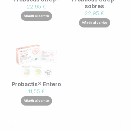
sobres
22,95
€
22,95
€
Añadir al carrito
Añadir al carrito
Probactis® Entero
11,55
€
Añadir al carrito