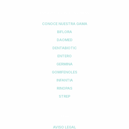
PROBIÓTICOS Y ENZIMAS
CONOCE NUESTRA GAMA
BIFLORA
DAOMED
DENTABIOTIC
ENTERO
GERMINA
GOMIFENOLES
INFANTIA
RINOPAS
STREP
LEGAL
AVISO LEGAL