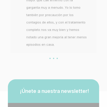
mayor que cae enfermo con la
garganta muy a menudo. Yo lo tomo
también por precaución por los
contagios de ellos, y con el tratamiento
completo nos va muy bien y hemos
notado una gran mejoría al tener menos
episodios en casa.
¡Únete a nuestra newsletter!