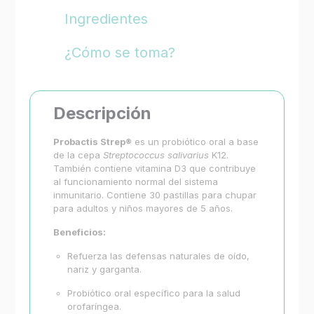
Ingredientes
¿Cómo se toma?
Descripción
Probactis
Strep
®
es un probiótico oral a base
de la cepa
Streptococcus
salivarius
K12.
También contiene vitamina D3 que contribuye
al funcionamiento normal del sistema
inmunitario. Contiene 30 pastillas para chupar
para adultos y niños mayores de 5 años.
Beneficios:
Refuerza las defensas naturales de oído,
nariz y garganta.
Probiótico oral específico para la salud
orofaríngea.