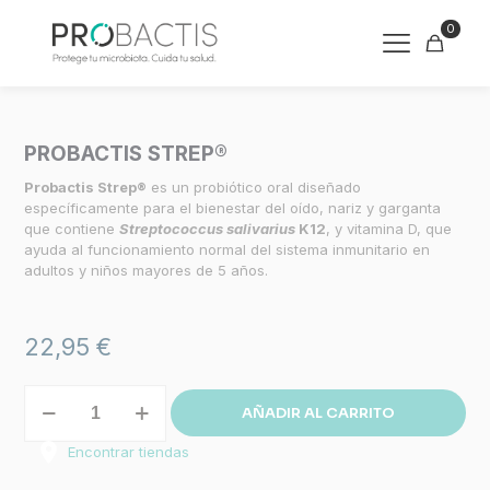
0
PROBACTIS STREP®
Probactis Strep®
es un probiótico oral diseñado
específicamente para el bienestar del oído, nariz y garganta
que contiene
Streptococcus salivarius
K12
, y vitamina D, que
ayuda al funcionamiento normal del sistema inmunitario en
adultos y niños mayores de 5 años.
22,95
€
Probactis
AÑADIR AL CARRITO
Strep®
cantidad
Encontrar tiendas