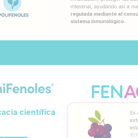
intestinal, ayudando así a 
regulada
mediante el consu
sistema inmunológico.
acia científica
Es 
ext
est
15%