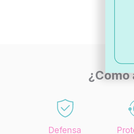
¿Cómo 
Defensa
Prot