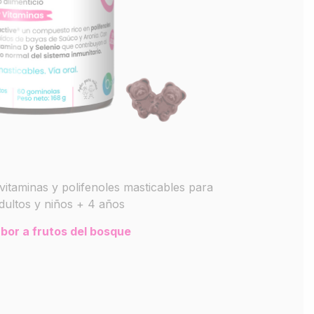
vitaminas y polifenoles masticables para
dultos y niños + 4 años
bor a frutos del bosque