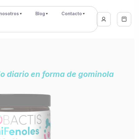
nosotros
Blog
Contacto
o diario en forma de gominola