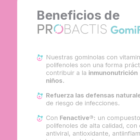
Beneficios de
Nuestras gominolas con vitamin
polifenoles son una forma práct
contribuir a la
inmunonutrición
niños.
Refuerza las defensas natural
de riesgo de infecciones.
Con
Fenactive®:
un compuesto 
polifenoles de alta calidad, con
antiviral, antioxidante, antiinfla