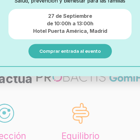
Salud, prevención y bienestar para las familias
polifenoles
27 de Septiembre
de 10:00h a 13:00h
Hotel Puerta América,
Madrid
Comprar entrada al evento
actúa
ección
Equilibrio