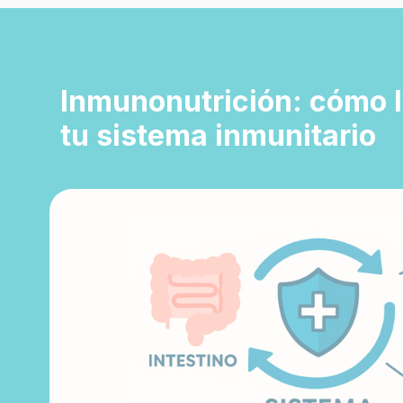
Inmunonutrición: cómo l
tu sistema inmunitario