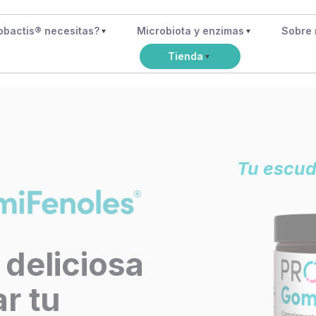
obactis® necesitas?
Microbiota y enzimas
Sobre 
Tienda
Tu escud
deliciosa
ar tu