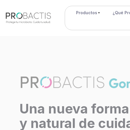
Productos
¿Qué Pr
Una nueva forma 
y natural de cuid