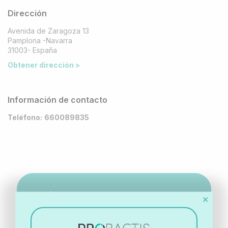
Dirección
Avenida de Zaragoza 13
Pamplona -Navarra
31003- España
Obtener dirección >
Información de contacto
Teléfono:
660089835
¡Únete a nuestra newsletter!
✕