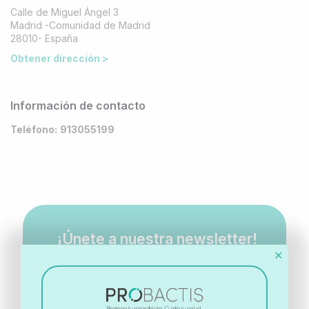
Calle de Miguel Ángel 3
Madrid -Comunidad de Madrid
28010- España
Obtener dirección >
Información de contacto
Teléfono:
913055199
¡Únete a nuestra newsletter!
✕