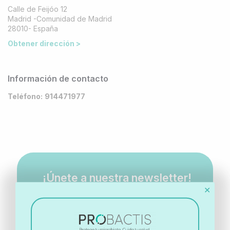
Calle de Feijóo 12
Madrid -Comunidad de Madrid
28010- España
Obtener dirección >
Información de contacto
Teléfono:
914471977
¡Únete a nuestra newsletter!
✕