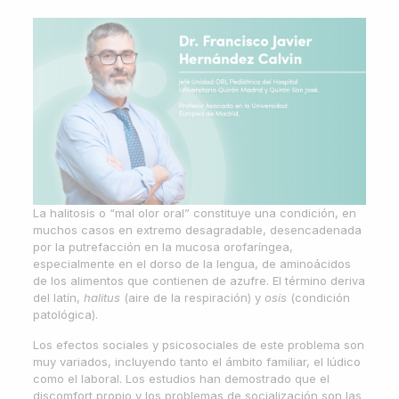
La halitosis o “mal olor oral” constituye una condición, en
muchos casos en extremo desagradable, desencadenada
por la putrefacción en la mucosa orofaríngea,
especialmente en el dorso de la lengua, de aminoácidos
de los alimentos que contienen de azufre. El término deriva
del latín,
halitus
(aire de la respiración) y
osis
(condición
patológica).
Los efectos sociales y psicosociales de este problema son
muy variados, incluyendo tanto el ámbito familiar, el lúdico
como el laboral. Los estudios han demostrado que el
discomfort propio y los problemas de socialización son las