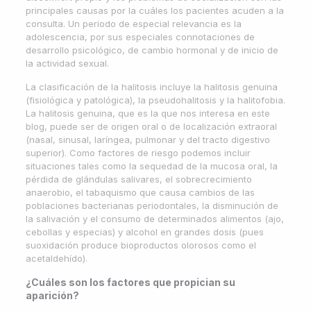
principales causas por la cuáles los pacientes acuden a la
consulta. Un periodo de especial relevancia es la
adolescencia, por sus especiales connotaciones de
desarrollo psicológico, de cambio hormonal y de inicio de
la actividad sexual.
La clasificación de la halitosis incluye la halitosis genuina
(fisiológica y patológica), la pseudohalitosis y la halitofobia.
La halitosis genuina, que es la que nos interesa en este
blog, puede ser de origen oral o de localización extraoral
(nasal, sinusal, laríngea, pulmonar y del tracto digestivo
superior). Como factores de riesgo podemos incluir
situaciones tales como la sequedad de la mucosa oral, la
pérdida de glándulas salivares, el sobrecrecimiento
anaerobio, el tabaquismo que causa cambios de las
poblaciones bacterianas periodontales, la disminución de
la salivación y el consumo de determinados alimentos (ajo,
cebollas y especias) y alcohol en grandes dosis (pues
suoxidación produce bioproductos olorosos como el
acetaldehído).
¿Cuáles son los factores que propician su
aparición?