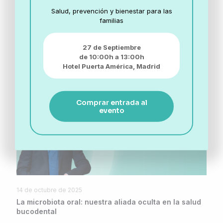
Salud, prevención y bienestar para las
Share
familias
27 de Septiembre
Related posts
de 10:00h a 13:00h
Hotel Puerta América,
Madrid
Comprar entrada al
evento
14 de octubre de 2025
La microbiota oral: nuestra aliada oculta en la salud
bucodental