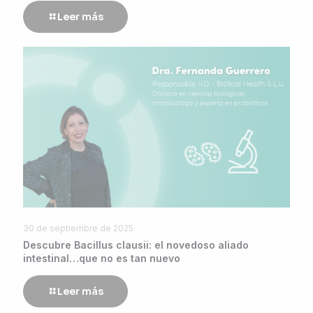
Leer más
30 de septiembre de 2025
Descubre Bacillus clausii: el novedoso aliado
intestinal…que no es tan nuevo
Leer más