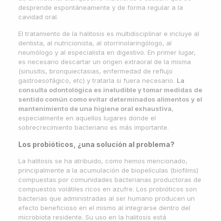
desprende espontáneamente y de forma regular a la
cavidad oral.
El tratamiento de la halitosis es multidisciplinar e incluye al
dentista, al nutricionista, al otorrinolaringólogo, al
neumólogo y al especialista en digestivo. En primer lugar,
es necesario descartar un origen extraoral de la misma
(sinusitis, bronquiectasias, enfermedad de reflujo
gastroesofágico, etc) y tratarla si fuera necesario.
La
consulta odontológica es ineludible y tomar medidas de
sentido común como evitar determinados alimentos y el
mantenimiento de una higiene oral exhaustiva
,
especialmente en aquellos lugares donde el
sobrecrecimiento bacteriano es más importante.
Los probióticos, ¿una solución al problema?
La halitosis se ha atribuido, como hemos mencionado,
principalmente a la acumulación de biopelículas (biofilms)
compuestas por comunidades bacterianas productoras de
compuestos volátiles ricos en azufre. Los probióticos son
bacterias que administradas al ser humano producen un
efecto beneficioso en el mismo al integrarse dentro del
microbiota residente. Su uso en la halitosis está