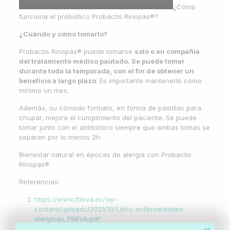
¿Cómo
funciona el probiótico Probactis Rinopas®?
¿Cuándo y cómo tomarlo?
Probactis Rinopas® puede tomarse
solo o en compañía
del tratamiento médico pautado. Se puede tomar
durante toda la temporada, con el fin de obtener un
beneficio a largo plazo
. Es importante mantenerlo como
mínimo un mes.
Además, su cómodo formato, en forma de pastillas para
chupar, mejora el cumplimiento del paciente. Se puede
tomar junto con el antibiótico siempre que ambas tomas se
separen por lo menos 2h.
Bienestar natural en épocas de alergia con Probactis
Rinopas®.
Referencias:
https://www.fbbva.es/wp-
content/uploads/2021/10/Libro-enfermedades-
alergicas_FBBVA.pdf