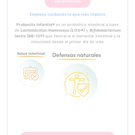
Ver producto
Empieza cuidando lo que más importa
Probactis
Infantia
®
es un probiótico intestinal a base
de
Lactobacillus
rhamnosus
(LGG®)
y
Bifidobacterium
lactis
(BB-12®)
que favorece el bienestar intestinal y la
inmunidad desde el primer día de vida.