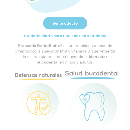
Ver producto
Cuidado diario para una sonrisa saludable
Probactis
DentaBiotic
®
es un probiótico a base de
Streptococcus
salivarius
M18 y vitamina D que refuerza
la microbiota oral, contribuyendo al
bienestar
bucodental
en niños y adultos.