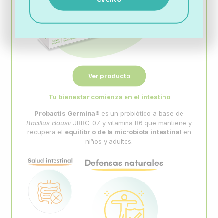
Ver producto
Tu bienestar comienza en el intestino
Probactis Germina®
es un probiótico a base de
Bacillus
clausii
UBBC-07 y vitamina B6 que mantiene y
recupera el
equilibrio
de la microbiota intestinal
en
niños y adultos.