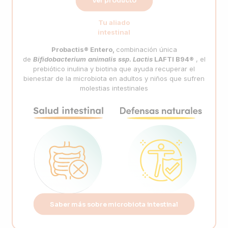
Ver producto
Tu aliado
intestinal
Probactis® Entero,
combinación única
de
Bifidobacterium
animalis
ssp
.
Lactis
LAFTI B94®
, el
prebiótico inulina y biotina que ayuda recuperar el
bienestar de la microbiota en adultos y niños que sufren
molestias intestinales
Saber más sobre microbiota intestinal