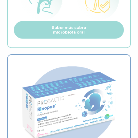
Saber más sobre
microbiota oral