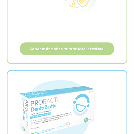
Saber más sobre microbiota intestinal