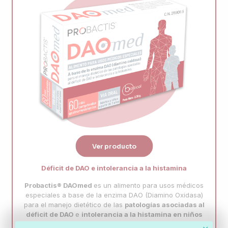
Ver producto
Déficit de DAO e intolerancia a la histamina
Probactis®
DAOmed
es un alimento para usos médicos
especiales a base de la enzima DAO (Diamino Oxidasa)
para el manejo dietético de las
patologías asociadas al
déficit de DAO
e
intolerancia a la histamina en niños
y adultos.