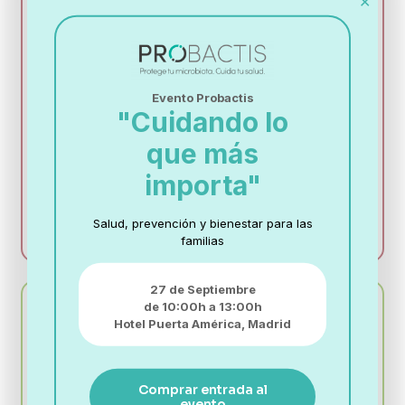
✕
Evento Probactis
"Cuidando lo
que más
importa"
Saber más déficit de DAO e intolerancia a la
histamina
Salud, prevención y bienestar para las
familias
27 de Septiembre
de 10:00h a 13:00h
Hotel Puerta América,
Madrid
Comprar entrada al
evento