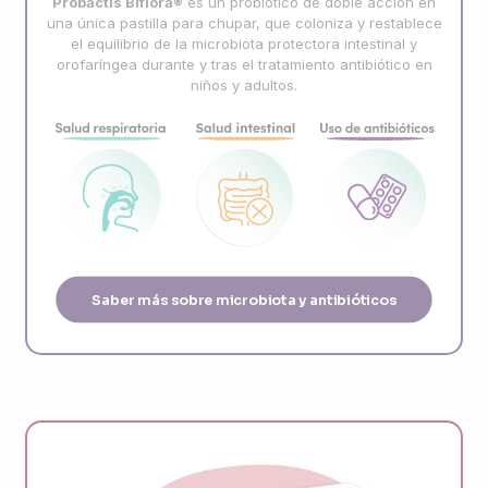
Probactis Biflora®
es un probiótico de doble acción en
una única pastilla para chupar, que coloniza y restablece
el equilibrio de la microbiota protectora intestinal y
orofaríngea durante y tras el tratamiento antibiótico en
niños y adultos.
Saber más sobre microbiota y antibióticos