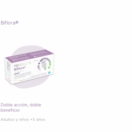
Biflora®
Doble acción, doble
beneficio
Adultos y niños +5 años