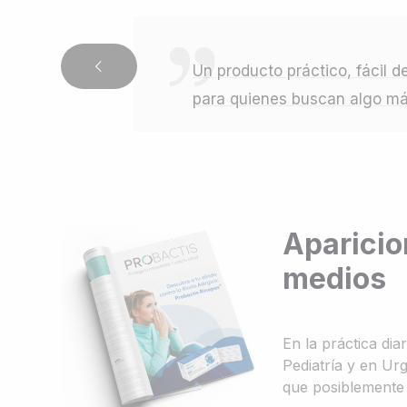
Un producto práctico, fácil 
para quienes buscan algo más 
Aparicio
medios
En la práctica dia
Pediatría y en U
que posiblemente l