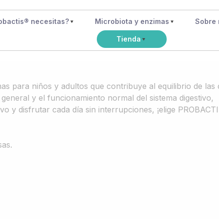
obactis® necesitas?
Microbiota y enzimas
Sobre 
Tienda
 para niños y adultos que contribuye al equilibrio de las d
general y el funcionamiento normal del sistema digestivo,
ivo y disfrutar cada día sin interrupciones, ¡elige PROBACTI
as.