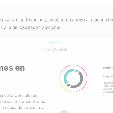
de usar y bien formulado, ideal como apoyo al cuidado b
allá del cepillado tradicional.
DentaBiotic®
nes en
ria de la Consulta de
rgencias nos encontramos
a causa de consulta ...