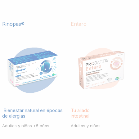
Rinopas®
Entero
Bienestar natural en épocas
Tu aliado
de alergias
intestinal
Adultos y niños +5 años
Adultos y niños