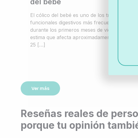
del bebé
El cólico del bebé es uno de los trastornos
funcionales digestivos más frecuentes
durante los primeros meses de vida. Se
estima que afecta aproximadamente al 15-
25
[…]
Ver más
Reseñas reales de pers
porque tu opinión tambi