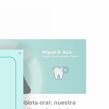
✕
La microbiota oral: nuestra