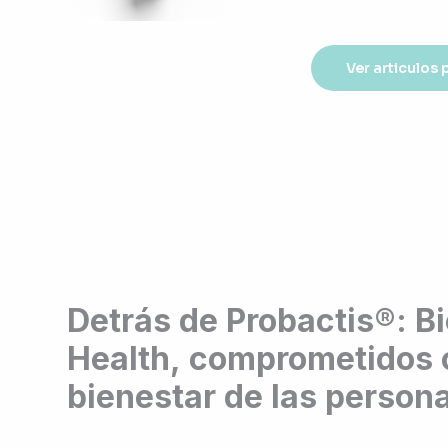
Ver articulos
Detrás de Probactis®: Bi
Health, comprometidos 
bienestar de las person