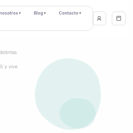
nosotros
Blog
Contacto
istintas
S y vive