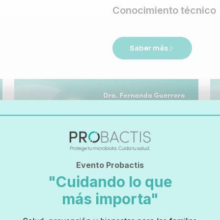
Conocimiento técnico
Saber más
Evento Probactis
"Cuidando lo que
más importa"
Los primeros 1.000 días de