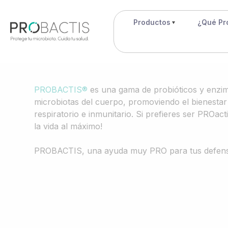
Productos
¿Qué Pr
PROBACTIS®
es una gama de probióticos y enzimas
microbiotas del cuerpo, promoviendo el bienestar 
respiratorio e inmunitario. Si prefieres ser PROact
la vida al máximo!
PROBACTIS, una ayuda muy PRO para tus defens