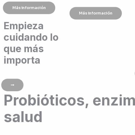
Más información
Más información
Empieza
cuidando lo
que más
importa
Probióticos, enzi
salud