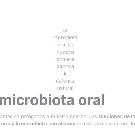
La
microbiota
oral es
nuestra
primera
barrera
de
defensa
natural
microbiota oral
rtantes de patógenos a nuestro cuerpo. Las
funciones de la
ario y la microbiota son aliados
en esta protección por l