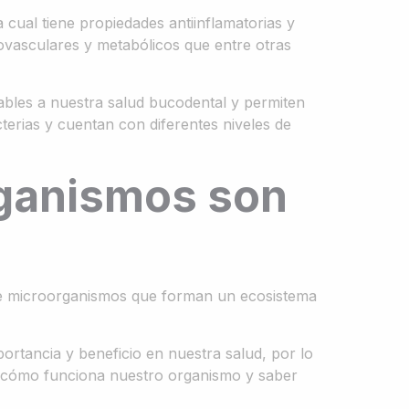
a cual tiene propiedades antiinflamatorias y
iovasculares y metabólicos que entre otras
ables a nuestra salud bucodental y permiten
terias y cuentan con diferentes niveles de
rganismos son
de microorganismos que forman un ecosistema
tancia y beneficio en nuestra salud, por lo
r cómo funciona nuestro organismo y saber