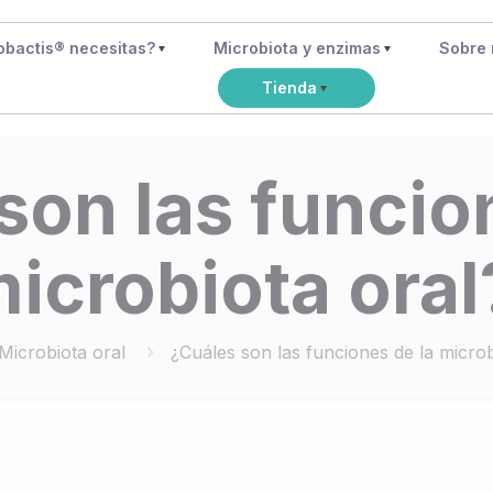
obactis® necesitas?
Microbiota y enzimas
Sobre 
Tienda
son las funcio
icrobiota oral
Microbiota oral
¿Cuáles son las funciones de la microb