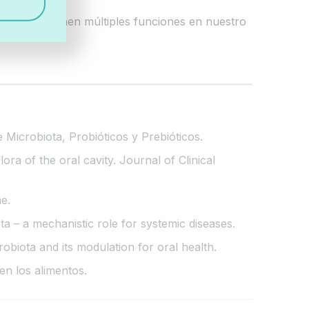
iota oral tienen múltiples funciones en nuestro
Microbiota, Probióticos y Prebióticos.
lora of the oral cavity. Journal of Clinical
e.
ota – a mechanistic role for systemic diseases.
iota and its modulation for oral health.
en los alimentos.