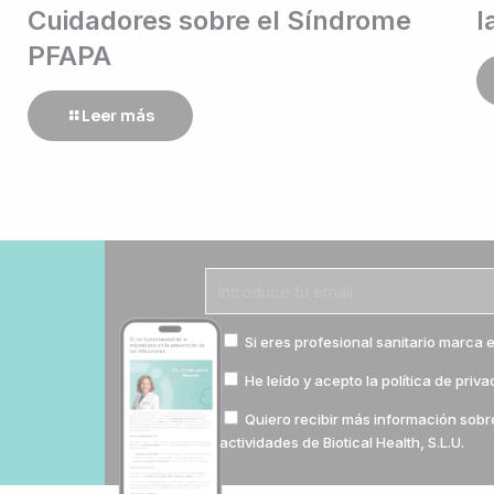
Cuidadores sobre el Síndrome
l
PFAPA
Leer más
Si eres profesional sanitario marca e
He leído y acepto la
política de priv
Quiero recibir más información sobr
actividades de Biotical Health, S.L.U.