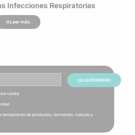
as Infecciones Respiratorias
Leer más
sta casilla
acidad
e lanzamiento de productos, formación, noticias y