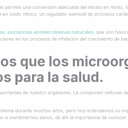
ás permite una conversión adecuada del nitrato en nitrito, l
ma en óxido nítrico, un regulador esencial de procesos card
as, sustancias antimicrobianas naturales
, que son favor
claves en los procesos de inhibición del crecimiento de bac
os que los microo
s para la salud.
importantes de nuestro organismo. La componen millones 
blema durante muchos años, pero hoy entendemos su impor
an a mantenernos sanos, de ahí la importancia de conoce