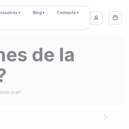
nosotros
Blog
Contacto
nes de la
?
iota oral?