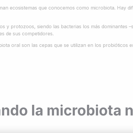
man ecosistemas que conocemos como microbiota. Hay dife
s y protozoos, siendo las bacterias los más dominantes –si
es de sus competidores.
ta oral son las cepas que se utilizan en los probióticos e
ndo la microbiota n