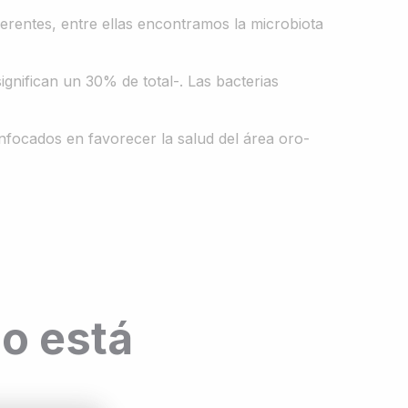
rentes, entre ellas encontramos la microbiota
gnifican un 30% de total-. Las bacterias
nfocados en favorecer la salud del área oro-
o está