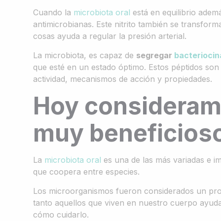
Cuando la
microbiota oral
está en equilibrio adem
antimicrobianas. Este nitrito también se transfor
cosas ayuda a regular la presión arterial.
La microbiota, es capaz de
segregar
bacteriocin
que esté en un estado óptimo. Estos péptidos son 
actividad, mecanismos de acción y propiedades.
Hoy consideram
muy beneficioso
La
microbiota oral
es una de las más variadas e 
que coopera entre especies.
Los microorganismos fueron considerados un pro
tanto aquellos que viven en nuestro cuerpo ayud
cómo cuidarlo.